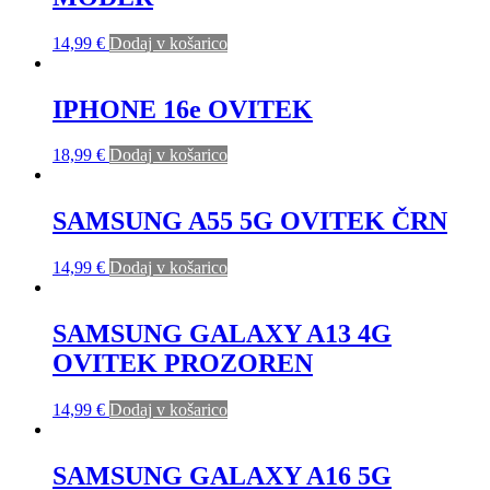
14,99
€
Dodaj v košarico
IPHONE 16e OVITEK
18,99
€
Dodaj v košarico
SAMSUNG A55 5G OVITEK ČRN
14,99
€
Dodaj v košarico
SAMSUNG GALAXY A13 4G
OVITEK PROZOREN
14,99
€
Dodaj v košarico
SAMSUNG GALAXY A16 5G