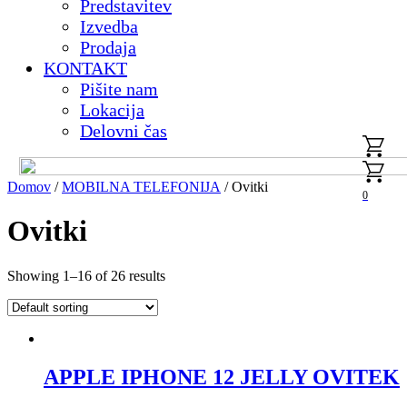
Predstavitev
Izvedba
Prodaja
KONTAKT
Pišite nam
Lokacija
Delovni čas
Domov
/
MOBILNA TELEFONIJA
/ Ovitki
0
Ovitki
Showing 1–16 of 26 results
APPLE IPHONE 12 JELLY OVITEK