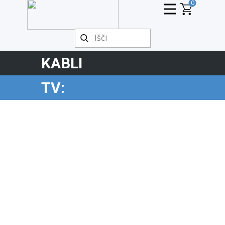
0
KABLI
TV: