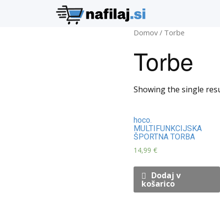
Domov
/ Torbe
Torbe
Showing the single resu
hoco.
MULTIFUNKCIJSKA
ŠPORTNA TORBA
14,99
€
Dodaj v
košarico