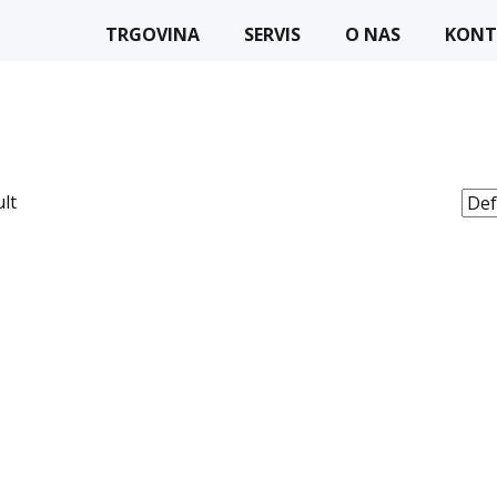
TRGOVINA
SERVIS
O NAS
KONT
lt