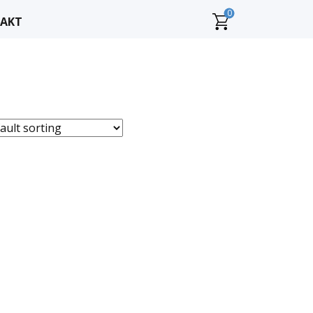
0
AKT