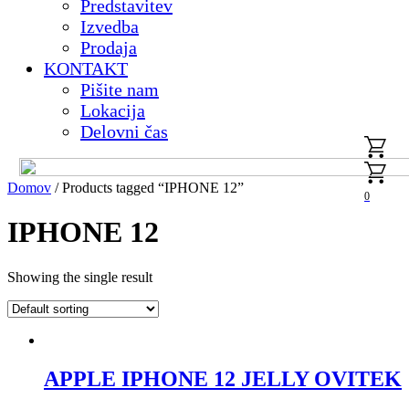
Predstavitev
Izvedba
Prodaja
KONTAKT
Pišite nam
Lokacija
Delovni čas
Domov
/ Products tagged “IPHONE 12”
0
IPHONE 12
Showing the single result
APPLE IPHONE 12 JELLY OVITEK