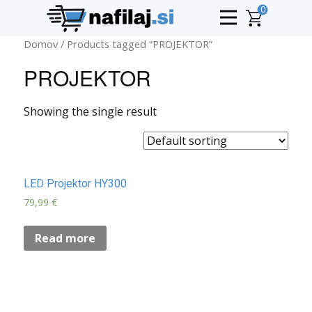
0
Domov
/ Products tagged “PROJEKTOR”
PROJEKTOR
Showing the single result
LED Projektor HY300
79,99
€
Read more