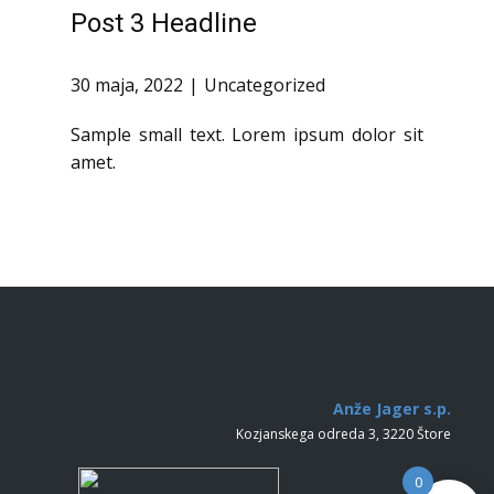
Post 3 Headline
30 maja, 2022
Uncategorized
Sample small text. Lorem ipsum dolor sit
amet.
Anže Jager s.p.
Kozjanskega odreda 3, 3220 Štore
0