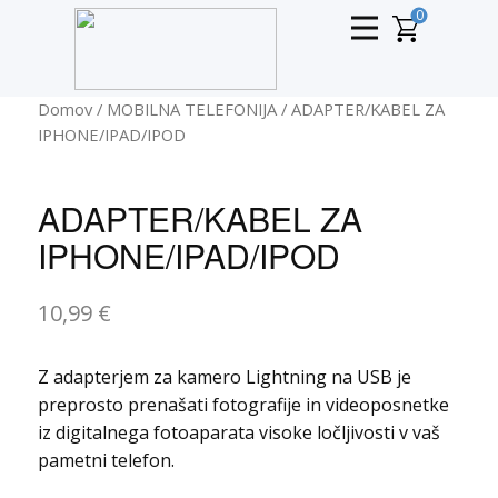
0
Domov
/
MOBILNA TELEFONIJA
/ ADAPTER/KABEL ZA
IPHONE/IPAD/IPOD
ADAPTER/KABEL ZA
IPHONE/IPAD/IPOD
10,99
€
Z adapterjem za kamero Lightning na USB je
preprosto prenašati fotografije in videoposnetke
iz digitalnega fotoaparata visoke ločljivosti v vaš
pametni telefon.