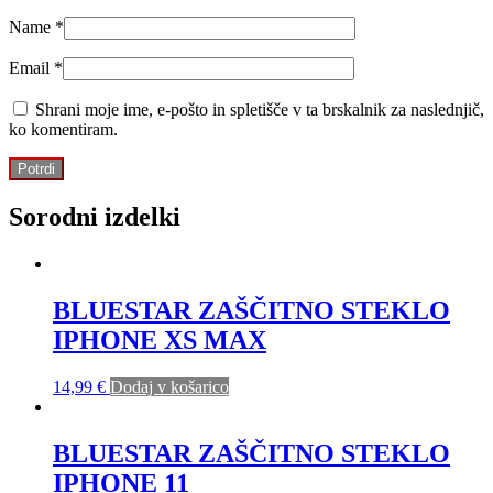
Name
*
Email
*
Shrani moje ime, e-pošto in spletišče v ta brskalnik za naslednjič,
ko komentiram.
Sorodni izdelki
BLUESTAR ZAŠČITNO STEKLO
IPHONE XS MAX
14,99
€
Dodaj v košarico
BLUESTAR ZAŠČITNO STEKLO
IPHONE 11