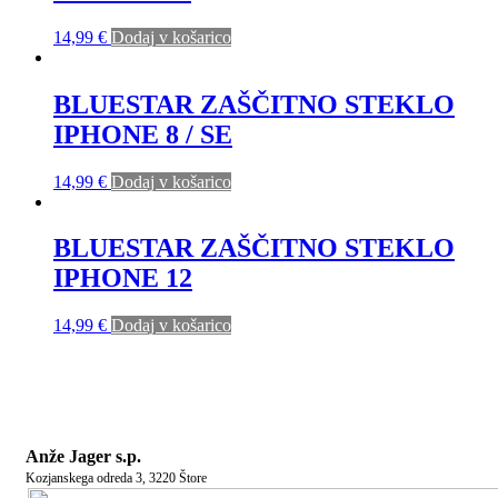
14,99
€
Dodaj v košarico
BLUESTAR ZAŠČITNO STEKLO
IPHONE 8 / SE
14,99
€
Dodaj v košarico
BLUESTAR ZAŠČITNO STEKLO
IPHONE 12
14,99
€
Dodaj v košarico
Anže Jager s.p.
Kozjanskega odreda 3, 3220 Štore