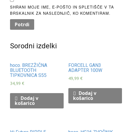
SHRANI MOJE IME, E-POŠTO IN SPLETIŠČE V TA
BRSKALNIK ZA NASLEDNJIČ, KO KOMENTIRAM.
Sorodni izdelki
hoco. BREZŽIČNA
FORCELL GAN3
BLUETOOTH
ADAPTER 100W
TIPKOVNICA S55
49,99
€
34,99
€
Dodaj v
Dodaj v
košarico
košarico