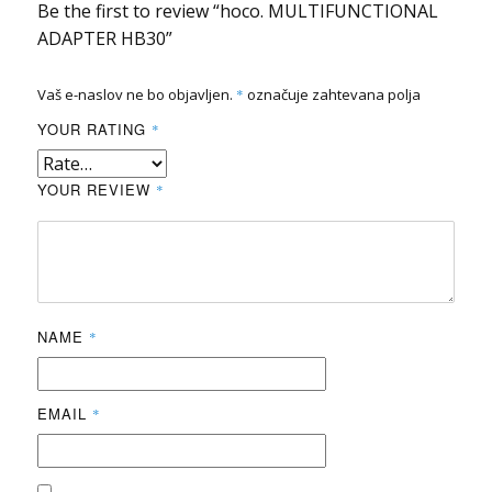
Be the first to review “hoco. MULTIFUNCTIONAL
ADAPTER HB30”
Vaš e-naslov ne bo objavljen.
*
označuje zahtevana polja
YOUR RATING
*
YOUR REVIEW
*
NAME
*
EMAIL
*