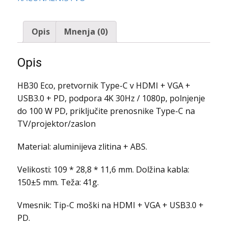
quantity
Opis
Mnenja (0)
Opis
HB30 Eco, pretvornik Type-C v HDMI + VGA +
USB3.0 + PD, podpora 4K 30Hz / 1080p, polnjenje
do 100 W PD, priključite prenosnike Type-C na
TV/projektor/zaslon
Material: aluminijeva zlitina + ABS.
Velikosti: 109 * 28,8 * 11,6 mm. Dolžina kabla:
150±5 mm. Teža: 41g.
Vmesnik: Tip-C moški na HDMI + VGA + USB3.0 +
PD.