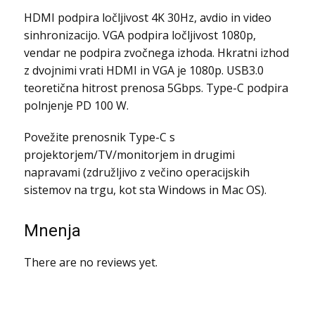
HDMI podpira ločljivost 4K 30Hz, avdio in video
sinhronizacijo. VGA podpira ločljivost 1080p,
vendar ne podpira zvočnega izhoda. Hkratni izhod
z dvojnimi vrati HDMI in VGA je 1080p. USB3.0
teoretična hitrost prenosa 5Gbps. Type-C podpira
polnjenje PD 100 W.
Povežite prenosnik Type-C s
projektorjem/TV/monitorjem in drugimi
napravami (združljivo z večino operacijskih
sistemov na trgu, kot sta Windows in Mac OS).
Mnenja
There are no reviews yet.