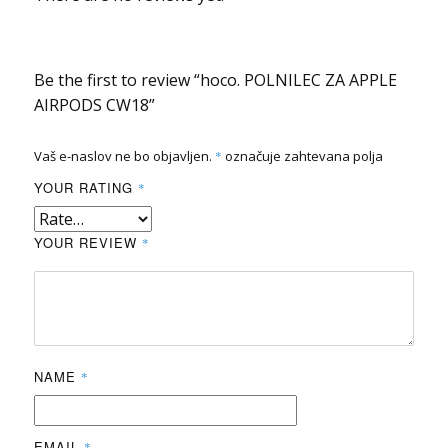
Be the first to review “hoco. POLNILEC ZA APPLE
AIRPODS CW18”
Vaš e-naslov ne bo objavljen.
*
označuje zahtevana polja
YOUR RATING
*
YOUR REVIEW
*
NAME
*
EMAIL
*