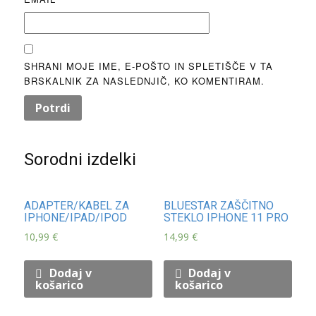
SHRANI MOJE IME, E-POŠTO IN SPLETIŠČE V TA
BRSKALNIK ZA NASLEDNJIČ, KO KOMENTIRAM.
Sorodni izdelki
ADAPTER/KABEL ZA
BLUESTAR ZAŠČITNO
IPHONE/IPAD/IPOD
STEKLO IPHONE 11 PRO
10,99
€
14,99
€
Dodaj v
Dodaj v
košarico
košarico