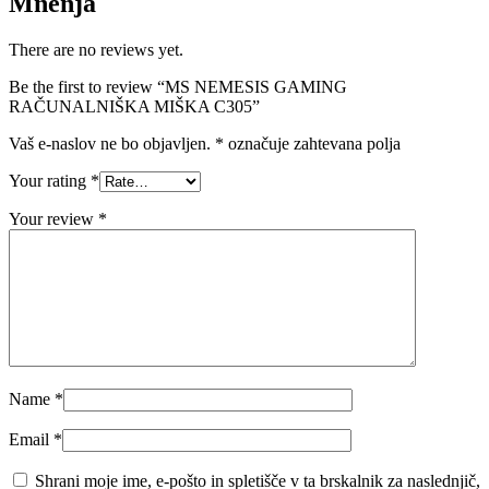
Mnenja
There are no reviews yet.
Be the first to review “MS NEMESIS GAMING
RAČUNALNIŠKA MIŠKA C305”
Vaš e-naslov ne bo objavljen.
*
označuje zahtevana polja
Your rating
*
Your review
*
Name
*
Email
*
Shrani moje ime, e-pošto in spletišče v ta brskalnik za naslednjič,