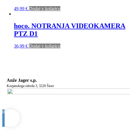
49,99
€
Dodaj v košarico
hoco. NOTRANJA VIDEOKAMERA
PTZ D1
36,99
€
Dodaj v košarico
Anže Jager s.p.
Kozjanskega odreda 3, 3220 Štore
0