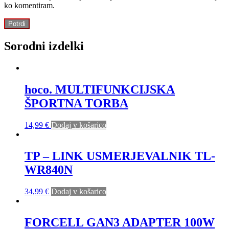
ko komentiram.
Sorodni izdelki
hoco. MULTIFUNKCIJSKA
ŠPORTNA TORBA
14,99
€
Dodaj v košarico
TP – LINK USMERJEVALNIK TL-
WR840N
34,99
€
Dodaj v košarico
FORCELL GAN3 ADAPTER 100W