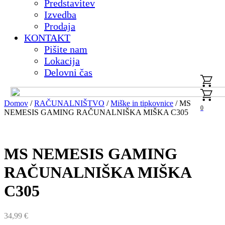
Predstavitev
Izvedba
Prodaja
KONTAKT
Pišite nam
Lokacija
Delovni čas
Domov
/
RAČUNALNIŠTVO
/
Miške in tipkovnice
/ MS
0
NEMESIS GAMING RAČUNALNIŠKA MIŠKA C305
MS NEMESIS GAMING
RAČUNALNIŠKA MIŠKA
C305
34,99
€