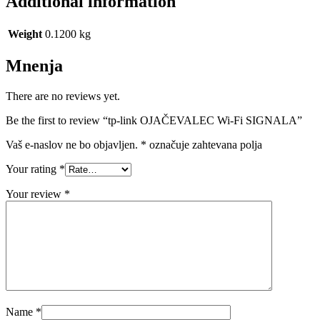
Additional information
Weight
0.1200 kg
Mnenja
There are no reviews yet.
Be the first to review “tp-link OJAČEVALEC Wi-Fi SIGNALA”
Vaš e-naslov ne bo objavljen.
*
označuje zahtevana polja
Your rating
*
Your review
*
Name
*