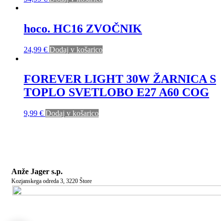
hoco. HC16 ZVOČNIK
24,99
€
Dodaj v košarico
FOREVER LIGHT 30W ŽARNICA S
TOPLO SVETLOBO E27 A60 COG
9,99
€
Dodaj v košarico
Anže Jager s.p.
Kozjanskega odreda 3, 3220 Štore